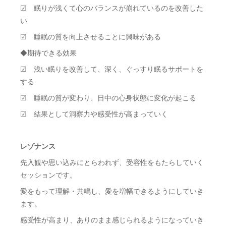
☑ 眠りが浅くて心のバランスが崩れているのを改善した
い
☑ 睡眠の質を向上させることに興味がある
◆期待できる効果
☑ 浅い眠りを改善して、深く、ぐっすり眠るサポートを
する
☑ 睡眠の質が変わり、日中の心身状態に変化が起こる
☑ 結果として洞察力や感受性が高まっていく
レゾナンス
先入観や思い込みにとらわれず、受容性をもたらしていく
セッションです。
愛をもって理解・共鳴し、愛を増幅できるようにしていき
ます。
感受性が高まり、ありのまま感じられるようになっていき