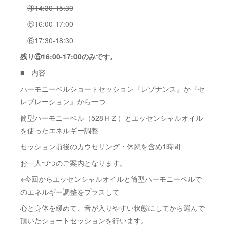
④14:30-15:30
⑤16:00-17:00
⑥17:30-18:30
残り⑤16:00-17:00のみです。
■ 内容
ハーモニーベルショートセッション『レゾナンス』か『セ
レブレーション』から一つ
筒型ハーモニーベル（528ＨＺ）とエッセンシャルオイル
を使ったエネルギー調整
セッション前後のカウセリング・休憩を含め1時間
お一人づつのご案内となります。
※今回からエッセンシャルオイルと筒型ハーモニーベルで
のエネルギー調整をプラスして
心と身体を緩めて、音が入りやすい状態にしてから選んで
頂いたショートセッションを行います。