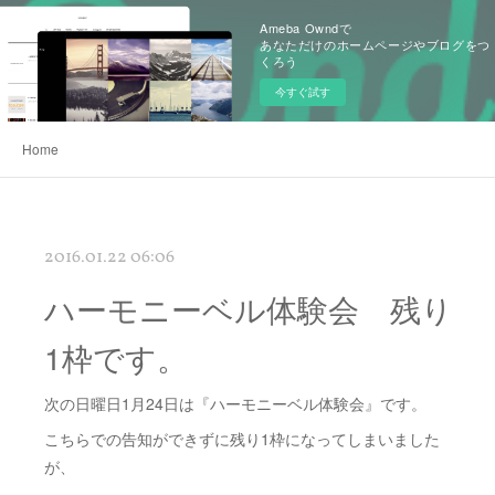
Ameba Owndで
あなただけのホームページやブログをつ
くろう
今すぐ試す
Home
2016.01.22 06:06
ハーモニーベル体験会 残り
1枠です。
次の日曜日1月24日は『ハーモニーベル体験会』です。
こちらでの告知ができずに残り1枠になってしまいました
が、