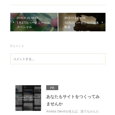
2016.01.22 06:35
2015.11.24 14:26
1月27日ハーモニーベル
12月のハーモニーベル体
スペシャル
験会
0
コメント
PR
あなたもサイトをつくってみ
ませんか
Ameba Owndを使えば、誰でもかんた