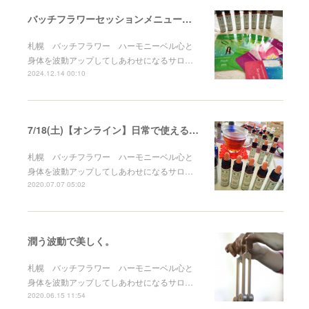
バッチフラワーセッションメニューと内容
札幌 バッチフラワー ハーモニーベル心と
身体を波動アップしてしあわせになるサロ…
2024.12.14 00:10
7/18(土)【オンライン】日常で使える実践バッチフラワーセルフケア講座
札幌 バッチフラワー ハーモニーベル心と
身体を波動アップしてしあわせになるサロ…
2020.07.07 05:02
潤う波動で美しく。
札幌 バッチフラワー ハーモニーベル心と
身体を波動アップしてしあわせになるサロ…
2020.06.15 11:54