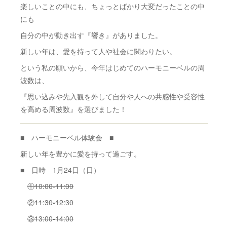
楽しいことの中にも、ちょっとばかり大変だったことの中
にも
自分の中が動き出す『響き』がありました。
新しい年は、愛を持って人や社会に関わりたい。
という私の願いから、今年はじめてのハーモニーベルの周
波数は、
『思い込みや先入観を外して自分や人への共感性や受容性
を高める周波数』を選びました！
■ ハーモニーベル体験会 ■
新しい年を豊かに愛を持って過ごす。
■ 日時 1月24日（日）
①10:00-11:00
②11:30-12:30
③13:00-14:00