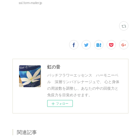
ssl.form-mailer.jp
虹の音
バッチフラワーエッセンス ハーモニーベ
ル 深層リンパドレナージュで、 心と身体
の周波数を調整し、あなたの中の回復力と
免疫力を目覚めさせます。
フォロー
関連記事